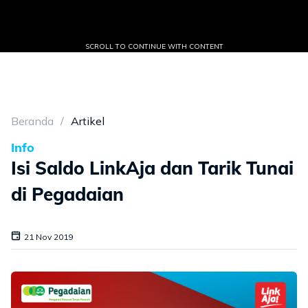
SCROLL TO CONTINUE WITH CONTENT
Beranda
Artikel
Info
Isi Saldo LinkAja dan Tarik Tunai
di Pegadaian
21 Nov 2019